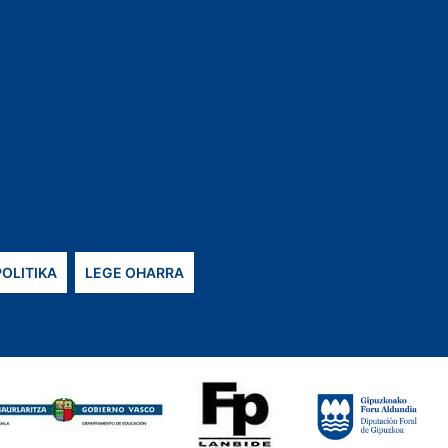
POLITIKA
LEGE OHARRA