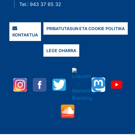
Tel.: 943 37 65 32
PRIBATUTASUN ETA COOKIE POLITIKA
KONTAKTUA
LEGE OHARRA