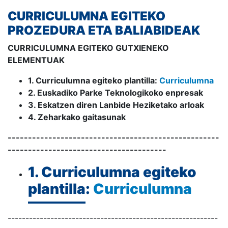
CURRICULUMNA EGITEKO
PROZEDURA ETA BALIABIDEAK
CURRICULUMNA EGITEKO GUTXIENEKO
ELEMENTUAK
1. Curriculumna egiteko plantilla:
Curriculumna
2. Euskadiko Parke Teknologikoko enpresak
3. Eskatzen diren Lanbide Heziketako arloak
4. Zeharkako gaitasunak
----------------------------------------------------
---------------------------------------
1. Curriculumna egiteko
plantilla:
Curriculumna
-----------------------------------------------------------