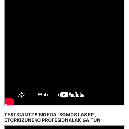
TESTIGANTZA BIDEOA "SOMOS LAS FP",
ETORKIZUNEKO PROFESIONALAK GAITUN: