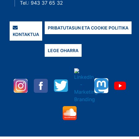
Tel.: 943 37 65 32
PRIBATUTASUN ETA COOKIE POLITIKA
KONTAKTUA
LEGE OHARRA