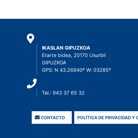
IKASLAN GIPUZKOA
Etarte bidea, 20170 Usurbil
GIPUZKOA
GPS: N 43.26940º W: 03285º
Tel.: 943 37 65 32
CONTACTO
POLÍTICA DE PRIVACIDAD Y