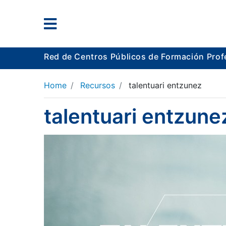
Red de Centros Públicos de Formación Prof
Home
Recursos
talentuari entzunez
talentuari entzune