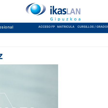
esional
ACCESO FP
MATRICULA
CURSILLOS / GRADO
z