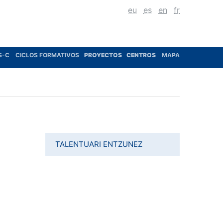
eu
es
en
fr
S-C
CICLOS FORMATIVOS
PROYECTOS
CENTROS
MAPA
TALENTUARI ENTZUNEZ