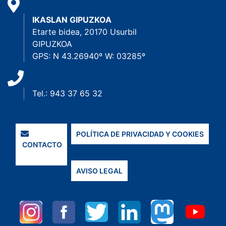
IKASLAN GIPUZKOA
Etarte bidea, 20170 Usurbil
GIPUZKOA
GPS: N 43.26940º W: 03285º
Tel.: 943 37 65 32
POLÍTICA DE PRIVACIDAD Y COOKIES
CONTACTO
AVISO LEGAL