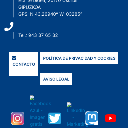
Etarte bidea, 20170 Usurbil
GIPUZKOA
GPS: N 43.26940º W: 03285º
Tel.: 943 37 65 32
POLÍTICA DE PRIVACIDAD Y COOKIES
CONTACTO
AVISO LEGAL