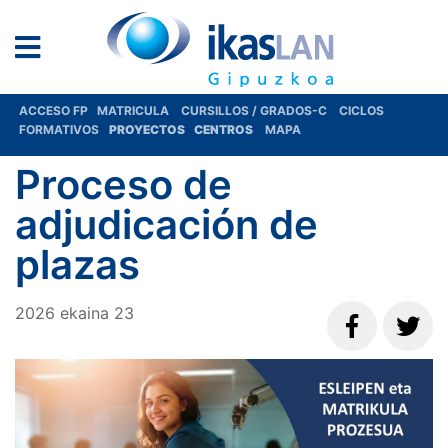
ACCESO FP
MATRICULA
CURSILLOS / GRADOS-C
CICLOS
FORMATIVOS
PROYECTOS
CENTROS
MAPA
Proceso de
adjudicación de
plazas
2026
ekaina
23