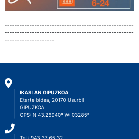
----------------------------------------------------
----------------------------------------------------
--------------------
IKASLAN GIPUZKOA
Etarte bidea, 20170 Usurbil
GIPUZKOA
GPS: N 43.26940º W: 03285º
Tel.: 943 37 65 32