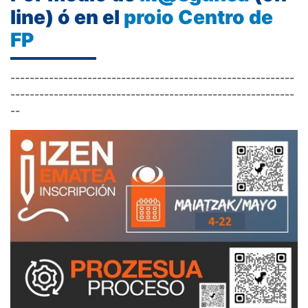
line) ó en el
proio Centro de
FP
-----------------------------------------------------------
-----------------------------------------------------------
--