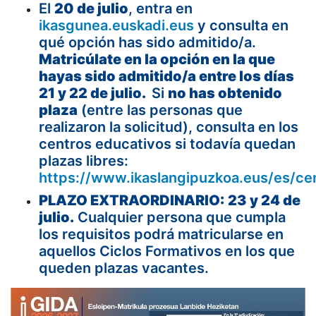
El
20 de julio
, entra en
ikasgunea.euskadi.eus
y consulta en
qué opción has sido admitido/a.
Matricúlate en la opción en la que
hayas sido admitido/a entre los días
21 y 22 de julio.
Si
no has obtenido
plaza
(entre las personas que
realizaron la solicitud), consulta en los
centros educativos si todavía quedan
plazas libres:
https://www.ikaslangipuzkoa.eus/es/ce
PLAZO EXTRAORDINARIO:
23 y 24 de
julio.
Cualquier persona que cumpla
los requisitos podrá matricularse en
aquellos Ciclos Formativos en los que
queden plazas vacantes.