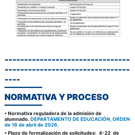
--------------------------------
--------------------------------
----
NORMATIVA Y PROCESO
• Normativa reguladora de la admisión de
alumnado.
DEPARTAMENTO DE EDUCACIÓN, ORDEN
de 16 de abril de 2026,
• Plazo de formalización de solicitudes: 4-22 de