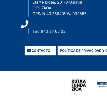
Etarte bidea, 20170 Usurbil
GIPUZKOA
GPS: N 43.26940º W: 03285º
Tel.: 943 37 65 32
CONTACTO
POLÍTICA DE PRIVACIDAD Y