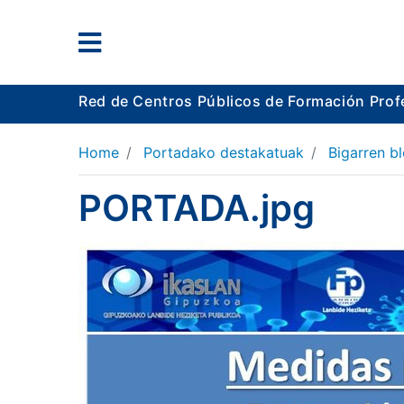
Red de Centros Públicos de Formación Prof
Home
Portadako destakatuak
Bigarren b
PORTADA.jpg