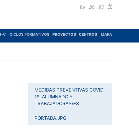
eu
es
en
fr
S-C
CICLOS FORMATIVOS
PROYECTOS
CENTROS
MAPA
MEDIDAS PREVENTIVAS COVID-
19, ALUMNADO Y
TRABAJADORAS/ES
PORTADA.JPG