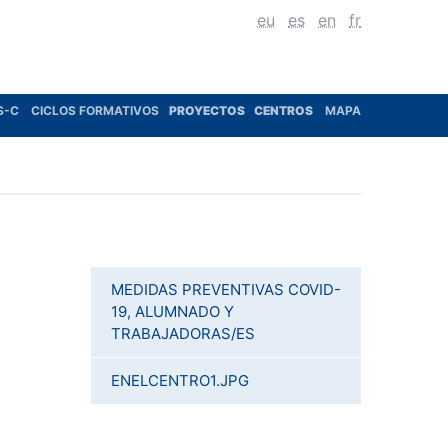
eu
es
en
fr
S-C
CICLOS FORMATIVOS
PROYECTOS
CENTROS
MAPA
MEDIDAS PREVENTIVAS COVID-
19, ALUMNADO Y
TRABAJADORAS/ES
ENELCENTRO1.JPG