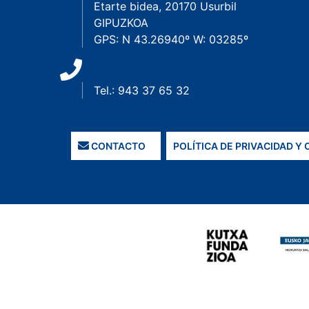
Etarte bidea, 20170 Usurbil
GIPUZKOA
GPS: N 43.26940º W: 03285º
Tel.: 943 37 65 32
CONTACTO
POLÍTICA DE PRIVACIDAD Y