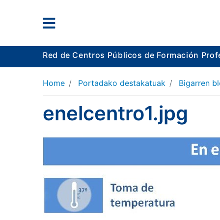
Red de Centros Públicos de Formación Prof
Home
Portadako destakatuak
Bigarren b
enelcentro1.jpg