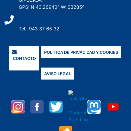
GIPUZKOA
GPS: N 43.26940º W: 03285º
Tel.: 943 37 65 32
POLÍTICA DE PRIVACIDAD Y COOKIES
CONTACTO
AVISO LEGAL