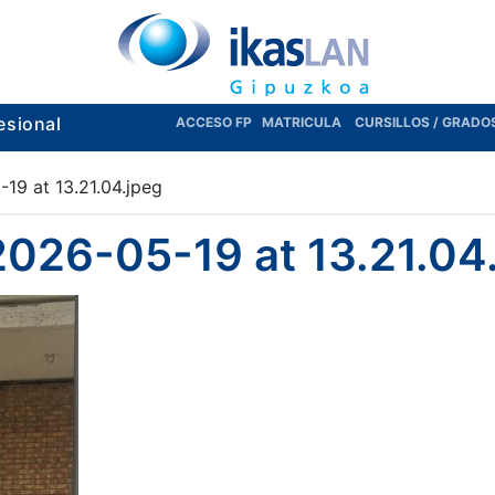
esional
ACCESO FP
MATRICULA
CURSILLOS / GRADO
9 at 13.21.04.jpeg
026-05-19 at 13.21.04