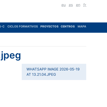
eu
es
en
fr
S-C
CICLOS FORMATIVOS
PROYECTOS
CENTROS
MAPA
.jpeg
WHATSAPP IMAGE 2026-05-19
AT 13.21.04.JPEG