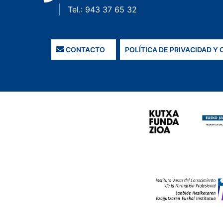
Tel.: 943 37 65 32
CONTACTO
POLÍTICA DE PRIVACIDAD Y