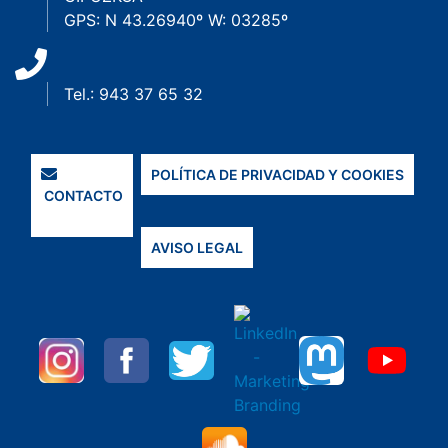
GPS: N 43.26940º W: 03285º
Tel.: 943 37 65 32
POLÍTICA DE PRIVACIDAD Y COOKIES
CONTACTO
AVISO LEGAL