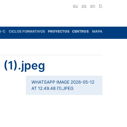
eu
es
en
fr
S-C
CICLOS FORMATIVOS
PROYECTOS
CENTROS
MAPA
(1).jpeg
WHATSAPP IMAGE 2026-05-12
AT 12.49.48 (1).JPEG