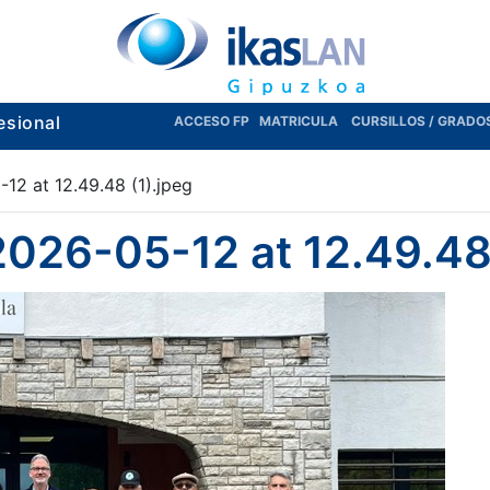
esional
ACCESO FP
MATRICULA
CURSILLOS / GRADO
2 at 12.49.48 (1).jpeg
26-05-12 at 12.49.48 