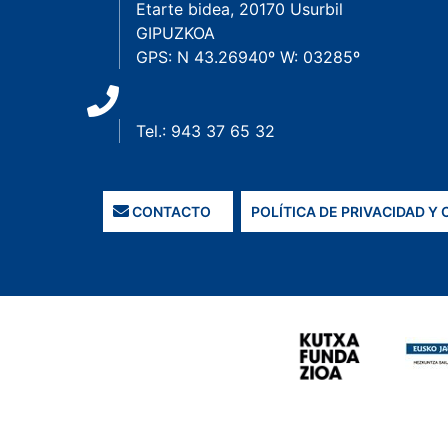
Etarte bidea, 20170 Usurbil
GIPUZKOA
GPS: N 43.26940º W: 03285º
Tel.: 943 37 65 32
CONTACTO
POLÍTICA DE PRIVACIDAD Y