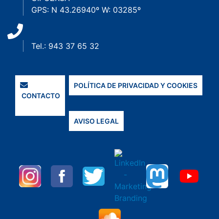
GPS: N 43.26940º W: 03285º
Tel.: 943 37 65 32
POLÍTICA DE PRIVACIDAD Y COOKIES
CONTACTO
AVISO LEGAL