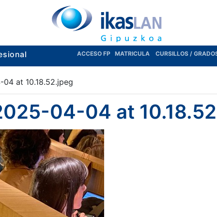
esional
ACCESO FP
MATRICULA
CURSILLOS / GRADO
04 at 10.18.52.jpeg
025-04-04 at 10.18.52