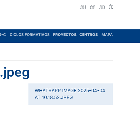
eu
es
en
fr
S-C
CICLOS FORMATIVOS
PROYECTOS
CENTROS
MAPA
.jpeg
WHATSAPP IMAGE 2025-04-04
AT 10.18.52.JPEG