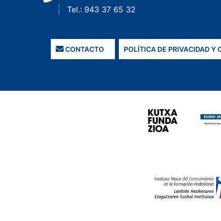
Tel.: 943 37 65 32
CONTACTO
POLÍTICA DE PRIVACIDAD Y