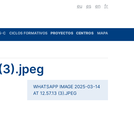
eu
es
en
fr
S-C
CICLOS FORMATIVOS
PROYECTOS
CENTROS
MAPA
(3).jpeg
WHATSAPP IMAGE 2025-03-14
AT 12.57.13 (3).JPEG