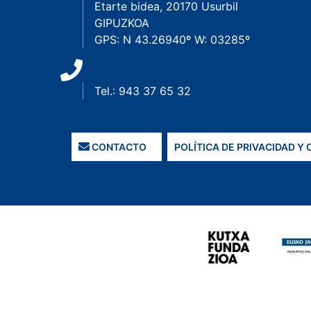
Etarte bidea, 20170 Usurbil
GIPUZKOA
GPS: N 43.26940º W: 03285º
Tel.: 943 37 65 32
CONTACTO
POLÍTICA DE PRIVACIDAD Y