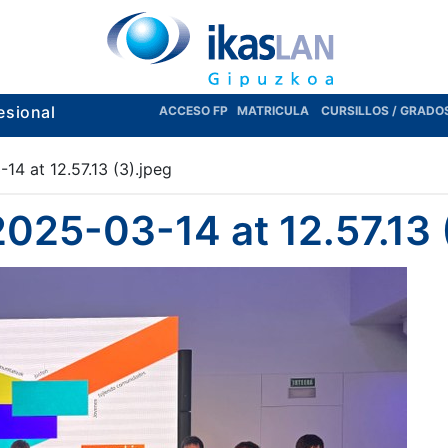
esional
ACCESO FP
MATRICULA
CURSILLOS / GRADO
4 at 12.57.13 (3).jpeg
25-03-14 at 12.57.13 