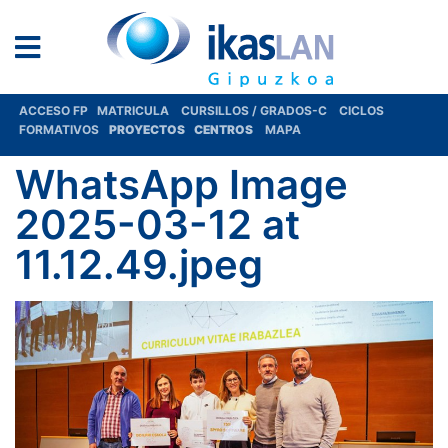
ACCESO FP
MATRICULA
CURSILLOS / GRADOS-C
CICLOS
FORMATIVOS
PROYECTOS
CENTROS
MAPA
WhatsApp Image
2025-03-12 at
11.12.49.jpeg