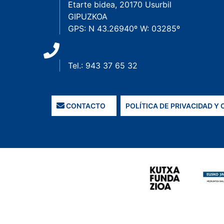
Etarte bidea, 20170 Usurbil
GIPUZKOA
GPS: N 43.26940º W: 03285º
Tel.: 943 37 65 32
CONTACTO
POLÍTICA DE PRIVACIDAD Y