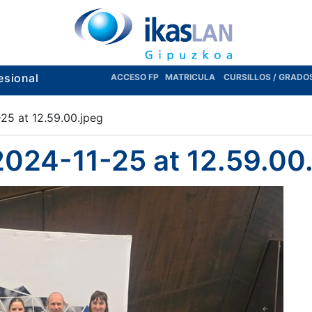
esional
ACCESO FP
MATRICULA
CURSILLOS / GRADO
5 at 12.59.00.jpeg
024-11-25 at 12.59.00