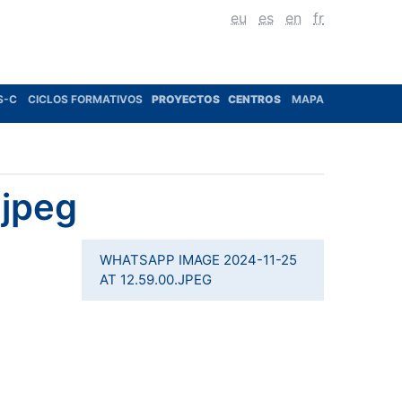
eu
es
en
fr
S-C
CICLOS FORMATIVOS
PROYECTOS
CENTROS
MAPA
.jpeg
WHATSAPP IMAGE 2024-11-25
AT 12.59.00.JPEG