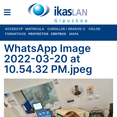
ACCESO FP
MATRICULA
CURSILLOS / GRADOS-C
CICLOS
FORMATIVOS
PROYECTOS
CENTROS
MAPA
WhatsApp Image
2022-03-20 at
10.54.32 PM.jpeg