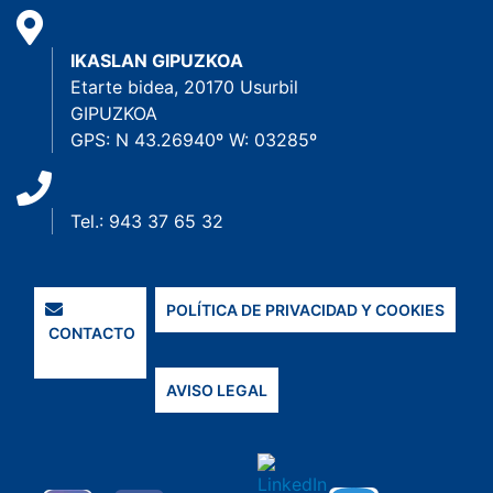
IKASLAN GIPUZKOA
Etarte bidea, 20170 Usurbil
GIPUZKOA
GPS: N 43.26940º W: 03285º
Tel.: 943 37 65 32
POLÍTICA DE PRIVACIDAD Y COOKIES
CONTACTO
AVISO LEGAL