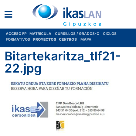
ACCESO FP
MATRICULA
CURSILLOS / GRADOS-C
CICLOS
FORMATIVOS
PROYECTOS
CENTROS
MAPA
Bitartekaritza_tlf21-
22.jpg