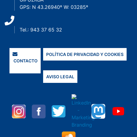
GPS: N 43.26940º W: 03285º
Tel.: 943 37 65 32
POLÍTICA DE PRIVACIDAD Y COOKIES
CONTACTO
AVISO LEGAL