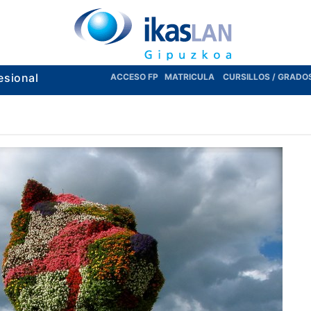
esional
ACCESO FP
MATRICULA
CURSILLOS / GRADO