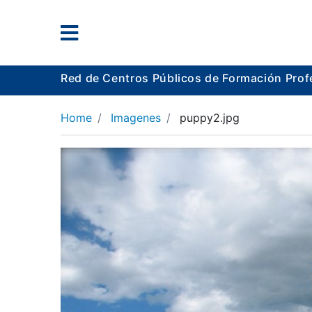
Red de Centros Públicos de Formación Prof
Home
Imagenes
puppy2.jpg