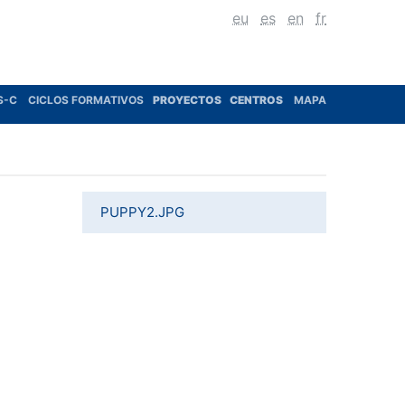
eu
es
en
fr
S-C
CICLOS FORMATIVOS
PROYECTOS
CENTROS
MAPA
PUPPY2.JPG