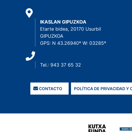
IKASLAN GIPUZKOA
Etarte bidea, 20170 Usurbil
GIPUZKOA
GPS: N 43.26940º W: 03285º
Tel.: 943 37 65 32
CONTACTO
POLÍTICA DE PRIVACIDAD Y