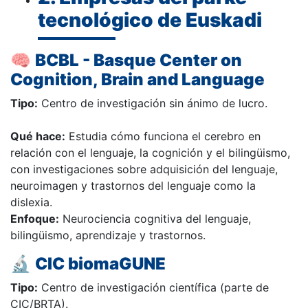
tecnológico de Euskadi
🧠
BCBL - Basque Center on
Cognition, Brain and Language
Tipo:
Centro de investigación sin ánimo de lucro.
Qué hace:
Estudia cómo funciona el cerebro en
relación con el lenguaje, la cognición y el bilingüismo,
con investigaciones sobre adquisición del lenguaje,
neuroimagen y trastornos del lenguaje como la
dislexia.
Enfoque:
Neurociencia cognitiva del lenguaje,
bilingüismo, aprendizaje y trastornos.
🔬
CIC biomaGUNE
Tipo:
Centro de investigación científica (parte de
CIC/BRTA).