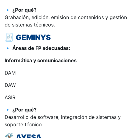
🔹
¿Por qué?
Grabación, edición, emisión de contenidos y gestión
de sistemas técnicos.
🧾
GEMINYS
🔹
Áreas de FP adecuadas:
Informática y comunicaciones
DAM
DAW
ASIR
🔹
¿Por qué?
Desarrollo de software, integración de sistemas y
soporte técnico.
🛠️
AYESA