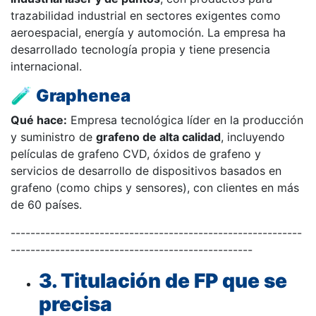
trazabilidad industrial en sectores exigentes como
aeroespacial, energía y automoción. La empresa ha
desarrollado tecnología propia y tiene presencia
internacional.
🧪
Graphenea
Qué hace:
Empresa tecnológica líder en la producción
y suministro de
grafeno de alta calidad
, incluyendo
películas de grafeno CVD, óxidos de grafeno y
servicios de desarrollo de dispositivos basados en
grafeno (como chips y sensores), con clientes en más
de 60 países.
-----------------------------------------------------------
-------------------------------------------------
3. Titulación de FP que se
precisa