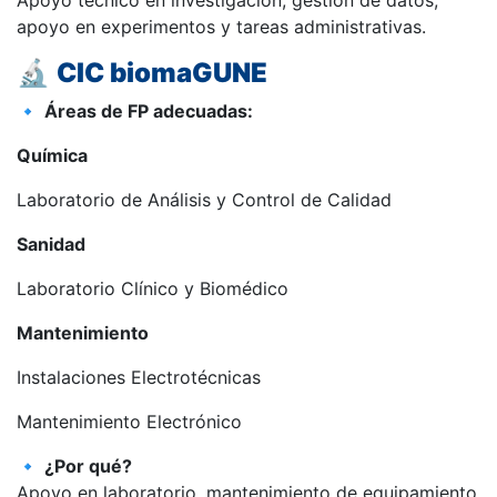
Apoyo técnico en investigación, gestión de datos,
apoyo en experimentos y tareas administrativas.
🔬
CIC biomaGUNE
🔹
Áreas de FP adecuadas:
Química
Laboratorio de Análisis y Control de Calidad
Sanidad
Laboratorio Clínico y Biomédico
Mantenimiento
Instalaciones Electrotécnicas
Mantenimiento Electrónico
🔹
¿Por qué?
Apoyo en laboratorio, mantenimiento de equipamiento