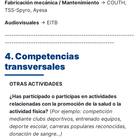
Fabricación mecánica / Mantenimiento
→ COUTH,
TSS-Spyro, Ayesa
Audiovisuales
→ EITB
-----------------------------------------------------------
--------------------------------------------------
4. Competencias
transversales
OTRAS ACTIVIDADES
¿Has participado o participas en actividades
relacionadas con la promoción de la salud o la
actividad física?
(
Por ejemplo: competición
mediante clubs deportivos, entrenado equipos,
deporte escolar, carreras populares reconocidas,
donación de sangre…)