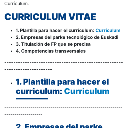
Currículum.
CURRICULUM VITAE
1. Plantilla para hacer el curriculum:
Curriculum
2. Empresas del parke tecnológico de Euskadi
3. Titulación de FP que se precisa
4. Competencias transversales
----------------------------------------------------
---------------------
1. Plantilla para hacer el
curriculum:
Curriculum
-----------------------------------------------------------
-------------------
2. Empresas del parke