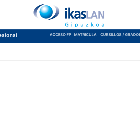
esional
ACCESO FP
MATRICULA
CURSILLOS / GRADO