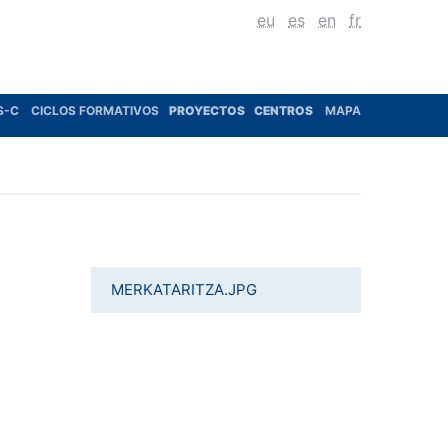
eu
es
en
fr
S-C
CICLOS FORMATIVOS
PROYECTOS
CENTROS
MAPA
MERKATARITZA.JPG