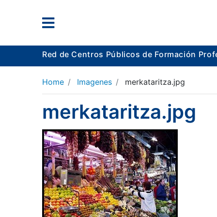
Red de Centros Públicos de Formación Prof
Home
Imagenes
merkataritza.jpg
merkataritza.jpg