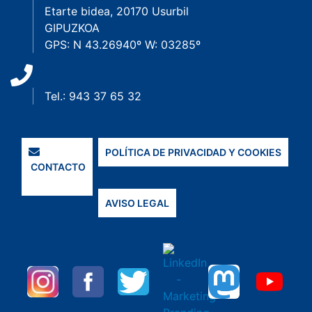
Etarte bidea, 20170 Usurbil
GIPUZKOA
GPS: N 43.26940º W: 03285º
Tel.: 943 37 65 32
POLÍTICA DE PRIVACIDAD Y COOKIES
CONTACTO
AVISO LEGAL