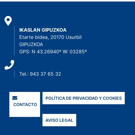
IKASLAN GIPUZKOA
Etarte bidea, 20170 Usurbil
GIPUZKOA
GPS: N 43.26940º W: 03285º
Tel.: 943 37 65 32
POLÍTICA DE PRIVACIDAD Y COOKIES
CONTACTO
AVISO LEGAL