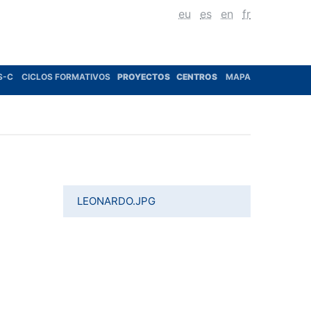
eu
es
en
fr
S-C
CICLOS FORMATIVOS
PROYECTOS
CENTROS
MAPA
LEONARDO.JPG