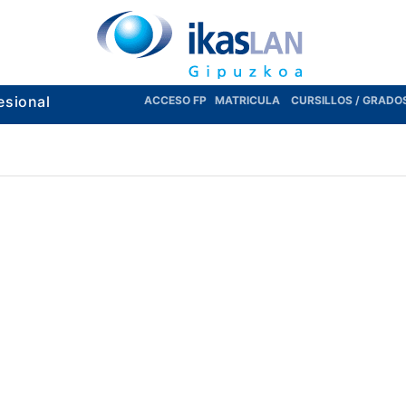
esional
ACCESO FP
MATRICULA
CURSILLOS / GRADO