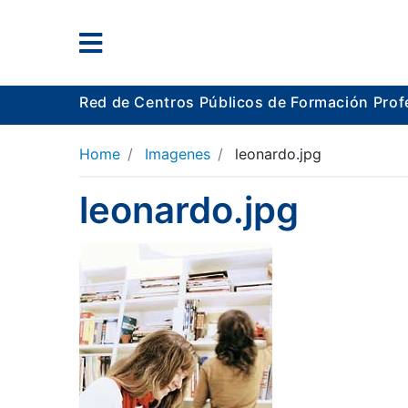
Red de Centros Públicos de Formación Prof
Home
Imagenes
leonardo.jpg
leonardo.jpg