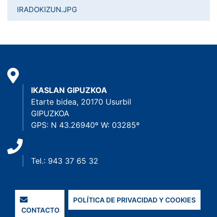
IRADOKIZUN.JPG
IKASLAN GIPUZKOA
Etarte bidea, 20170 Usurbil
GIPUZKOA
GPS: N 43.26940º W: 03285º
Tel.: 943 37 65 32
POLÍTICA DE PRIVACIDAD Y COOKIES
CONTACTO