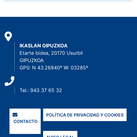
IKASLAN GIPUZKOA
Etarte bidea, 20170 Usurbil
GIPUZKOA
GPS: N 43.26940º W: 03285º
Tel.: 943 37 65 32
POLÍTICA DE PRIVACIDAD Y COOKIES
CONTACTO