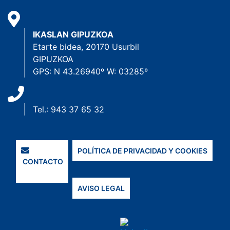
IKASLAN GIPUZKOA
Etarte bidea, 20170 Usurbil
GIPUZKOA
GPS: N 43.26940º W: 03285º
Tel.: 943 37 65 32
POLÍTICA DE PRIVACIDAD Y COOKIES
CONTACTO
AVISO LEGAL