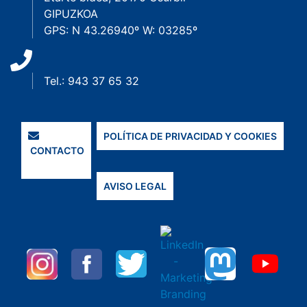
GIPUZKOA
GPS: N 43.26940º W: 03285º
Tel.: 943 37 65 32
POLÍTICA DE PRIVACIDAD Y COOKIES
CONTACTO
AVISO LEGAL