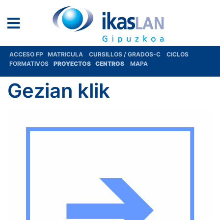
ACCESO FP
MATRICULA
CURSILLOS / GRADOS-C
CICLOS
FORMATIVOS
PROYECTOS
CENTROS
MAPA
Gezian klik