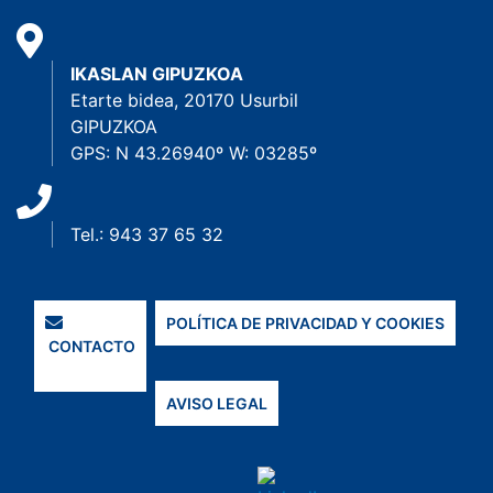
IKASLAN GIPUZKOA
Etarte bidea, 20170 Usurbil
GIPUZKOA
GPS: N 43.26940º W: 03285º
Tel.: 943 37 65 32
POLÍTICA DE PRIVACIDAD Y COOKIES
CONTACTO
AVISO LEGAL