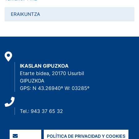
ERAIKUNTZA
IKASLAN GIPUZKOA
Etarte bidea, 20170 Usurbil
GIPUZKOA
GPS: N 43.26940º W: 03285º
Tel.: 943 37 65 32
POLÍTICA DE PRIVACIDAD Y COOKIES