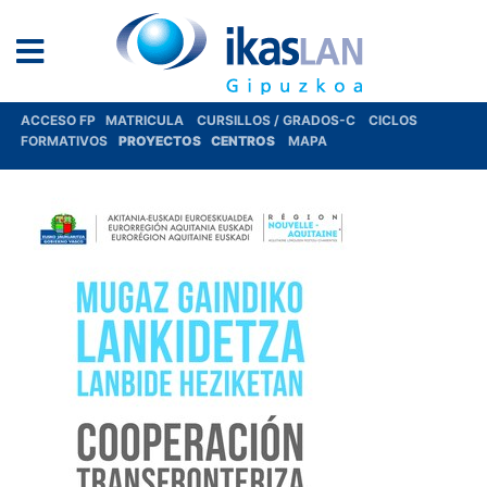
ACCESO FP
MATRICULA
CURSILLOS / GRADOS-C
CICLOS
FORMATIVOS
PROYECTOS
CENTROS
MAPA