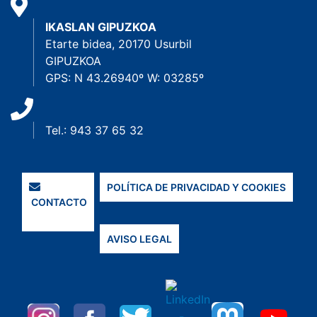
IKASLAN GIPUZKOA
Etarte bidea, 20170 Usurbil
GIPUZKOA
GPS: N 43.26940º W: 03285º
Tel.: 943 37 65 32
POLÍTICA DE PRIVACIDAD Y COOKIES
CONTACTO
AVISO LEGAL