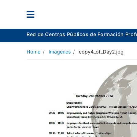
Red de Centros Públicos de Formación Prof
Home
Imagenes
copy4_of_Day2.jpg