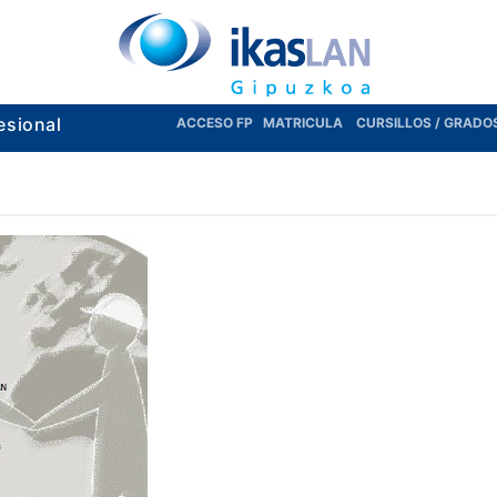
esional
ACCESO FP
MATRICULA
CURSILLOS / GRADO