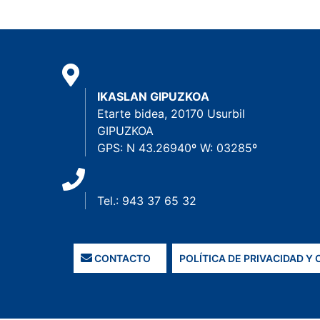
IKASLAN GIPUZKOA
Etarte bidea, 20170 Usurbil
GIPUZKOA
GPS: N 43.26940º W: 03285º
Tel.: 943 37 65 32
CONTACTO
POLÍTICA DE PRIVACIDAD Y