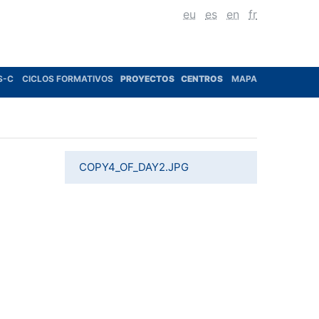
eu
es
en
fr
S-C
CICLOS FORMATIVOS
PROYECTOS
CENTROS
MAPA
COPY4_OF_DAY2.JPG