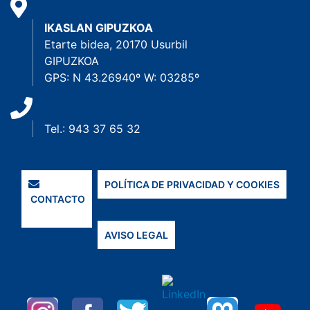
IKASLAN GIPUZKOA
Etarte bidea, 20170 Usurbil
GIPUZKOA
GPS: N 43.26940º W: 03285º
Tel.: 943 37 65 32
POLÍTICA DE PRIVACIDAD Y COOKIES
CONTACTO
AVISO LEGAL