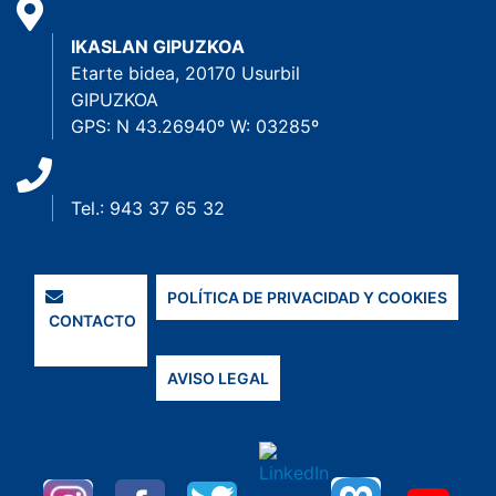
IKASLAN GIPUZKOA
Etarte bidea, 20170 Usurbil
GIPUZKOA
GPS: N 43.26940º W: 03285º
Tel.: 943 37 65 32
POLÍTICA DE PRIVACIDAD Y COOKIES
CONTACTO
AVISO LEGAL