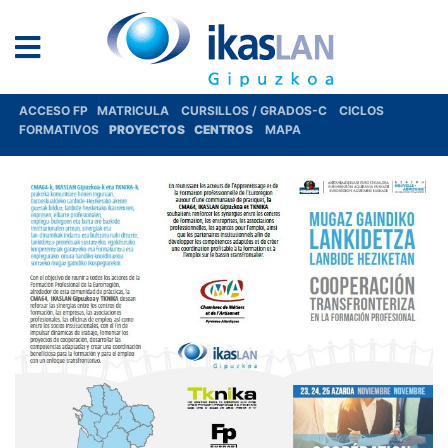
ACCESO FP
MATRICULA
CURSILLOS / GRADOS-C
CICLOS
FORMATIVOS
PROYECTOS
CENTROS
MAPA