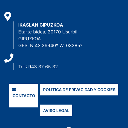
IKASLAN GIPUZKOA
Etarte bidea, 20170 Usurbil
GIPUZKOA
GPS: N 43.26940º W: 03285º
Tel.: 943 37 65 32
POLÍTICA DE PRIVACIDAD Y COOKIES
CONTACTO
AVISO LEGAL