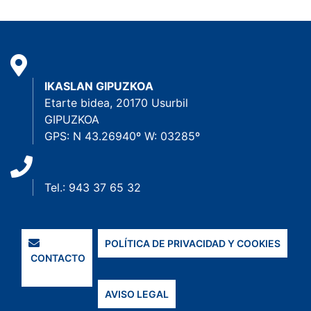
IKASLAN GIPUZKOA
Etarte bidea, 20170 Usurbil
GIPUZKOA
GPS: N 43.26940º W: 03285º
Tel.: 943 37 65 32
POLÍTICA DE PRIVACIDAD Y COOKIES
CONTACTO
AVISO LEGAL