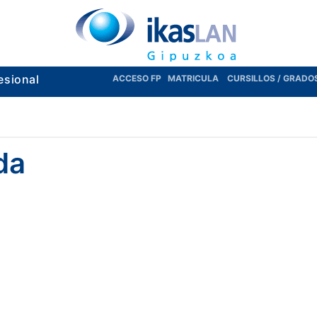
esional
ACCESO FP
MATRICULA
CURSILLOS / GRADO
da