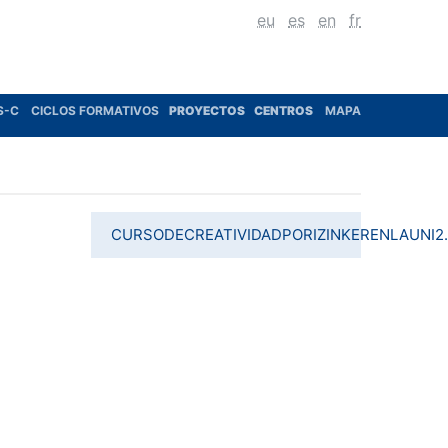
eu
es
en
fr
S-C
CICLOS FORMATIVOS
PROYECTOS
CENTROS
MAPA
CURSODECREATIVIDADPORIZINKERENLAUNI2