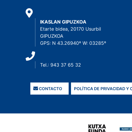
IKASLAN GIPUZKOA
Etarte bidea, 20170 Usurbil
GIPUZKOA
GPS: N 43.26940º W: 03285º
Tel.: 943 37 65 32
CONTACTO
POLÍTICA DE PRIVACIDAD Y