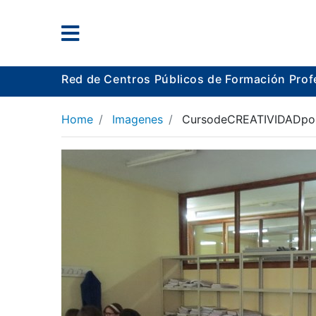
Red de Centros Públicos de Formación Prof
Home
Imagenes
CursodeCREATIVIDADpor