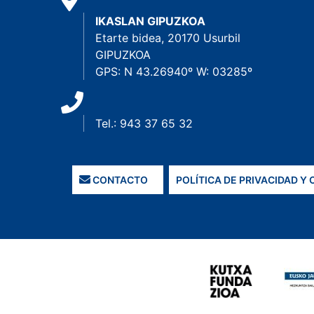
IKASLAN GIPUZKOA
Etarte bidea, 20170 Usurbil
GIPUZKOA
GPS: N 43.26940º W: 03285º
Tel.: 943 37 65 32
CONTACTO
POLÍTICA DE PRIVACIDAD Y