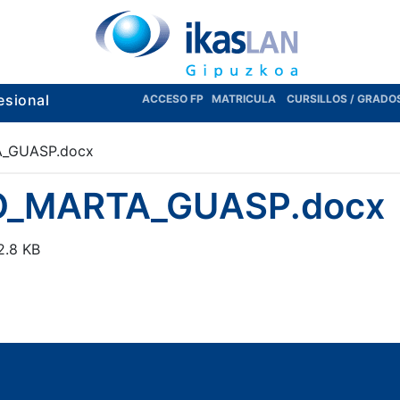
esional
ACCESO FP
MATRICULA
CURSILLOS / GRADO
A_GUASP.docx
IO_MARTA_GUASP.docx
2.8 KB