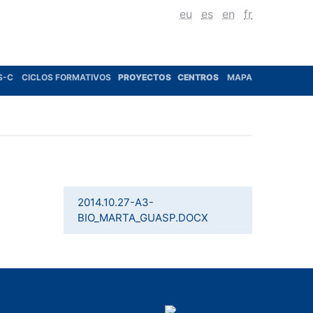
eu
es
en
fr
S-C
CICLOS FORMATIVOS
PROYECTOS
CENTROS
MAPA
2014.10.27-A3-
BIO_MARTA_GUASP.DOCX