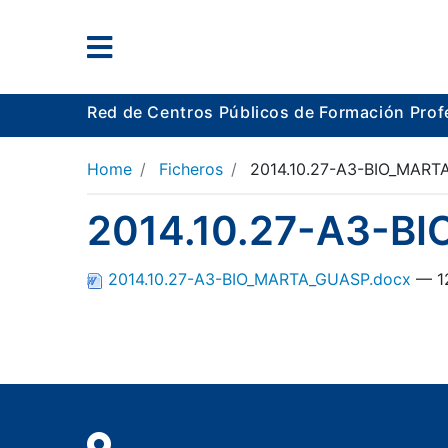
Red de Centros Públicos de Formación Prof
Home
Ficheros
2014.10.27-A3-BIO_MART
2014.10.27-A3-B
2014.10.27-A3-BIO_MARTA_GUASP.docx
— 1