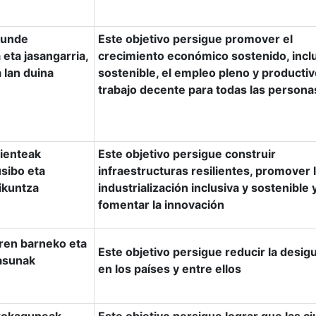
kunde
Este objetivo persigue promover el
 eta jasangarria,
crecimiento económico sostenido, inclu
 lan duina
sostenible, el empleo pleno y productiv
trabajo decente para todas las persona
lienteak
Este objetivo persigue construir
usibo eta
infraestructuras resilientes, promover 
rikuntza
industrialización inclusiva y sostenible 
fomentar la innovación
aren barneko eta
Este objetivo persigue reducir la desig
asunak
en los países y entre ellos