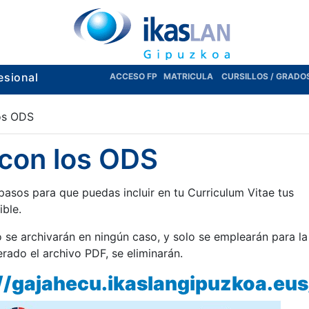
esional
ACCESO FP
MATRICULA
CURSILLOS / GRADO
los ODS
 con los ODS
 pasos para que puedas incluir en tu Curriculum Vitae tus
ble.
 se archivarán en ningún caso, y solo se emplearán para la
rado el archivo PDF, se eliminarán.
://gajahecu.ikaslangipuzkoa.eu