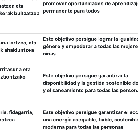
promover oportunidades de aprendizaj
matzea eta
permanente para todos
kerak bultzatzea
Este objetivo persigue lograr la igualda
na lortzea, eta
género y empoderar a todas las mujeres
k ahalduntzea
niñas
ritasuna eta
Este objetivo persigue garantizar la
uztiontzako
disponibilidad y la gestión sostenible d
y el saneamiento para todas las person
a, fidagarria,
Este objetivo persigue garantizar el ac
matzea
una energía asequible, fiable, sostenibl
moderna para todas las personas