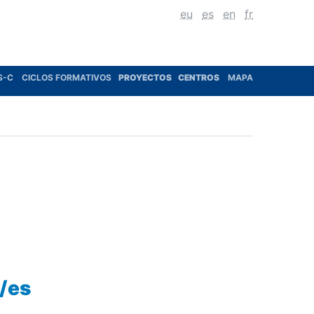
eu
es
en
fr
S-C
CICLOS FORMATIVOS
PROYECTOS
CENTROS
MAPA
s/es