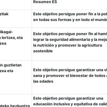
Resumen ES
ztiak
Este objetivo persigue poner fin a la p
en todas sus formas y en todo el mund
ikagai-
Este objetivo persigue poner fin al ham
 lortzea, eta
lograr la seguridad alimentaria y la mej
tzea
la nutrición y promover la agricultura
sostenible
in guztietan
Este objetivo persigue garantizar una v
zea eta
sana y promover el bienestar de todos 
las edades
Este objetivo persigue garantizar una
educación inclusiva y equitativa de cali
tateko hezkuntza