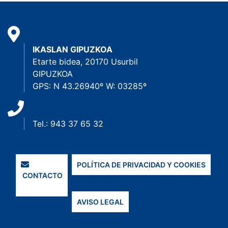
IKASLAN GIPUZKOA
Etarte bidea, 20170 Usurbil
GIPUZKOA
GPS: N 43.26940º W: 03285º
Tel.: 943 37 65 32
POLÍTICA DE PRIVACIDAD Y COOKIES
CONTACTO
AVISO LEGAL