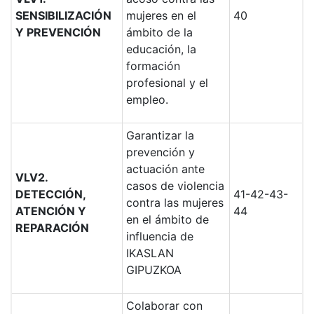
SENSIBILIZACIÓN
mujeres en el
40
Y PREVENCIÓN
ámbito de la
educación, la
formación
profesional y el
empleo.
Garantizar la
prevención y
actuación ante
VLV2.
casos de violencia
DETECCIÓN,
41-42-43-
contra las mujeres
ATENCIÓN Y
44
en el ámbito de
REPARACIÓN
influencia de
IKASLAN
GIPUZKOA
Colaborar con