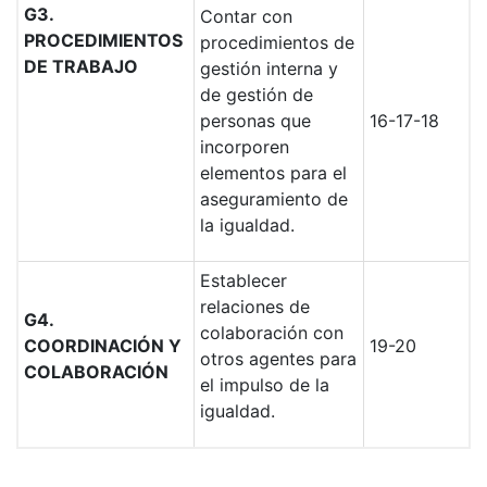
G3.
Contar con
PROCEDIMIENTOS
procedimientos de
DE TRABAJO
gestión interna y
de gestión de
personas que
16-17-18
incorporen
elementos para el
aseguramiento de
la igualdad.
Establecer
relaciones de
G4.
colaboración con
COORDINACIÓN Y
19-20
otros agentes para
COLABORACIÓN
el impulso de la
igualdad.