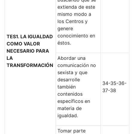
extienda de este
mismo modo a
los Centros y
genere
conocimiento en
TES1. LA IGUALDAD
éstos.
COMO VALOR
NECESARIO PARA
LA
Abordar una
TRANSFORMACIÓN
comunicación no
sexista y que
desarrolle
34-35-36-
también
37-38
contenidos
específicos en
materia de
igualdad.
Tomar parte