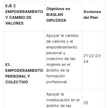
EJE 2
Objetivos en
EMPODERAMIENTO
Acciones
IKASLAN
Y CAMBIO DE
del Plan
GIPUZKOA
VALORES
Apoyar el cambio
de valores y el
empoderamiento
personal y
21-22-23-
colectivo de las
24
mujeres en el
E1.
ámbito de la
EMPODERAMIENTO
formación
PERSONAL Y
profesional.
COLECTIVO
Apoyar la
coeducación en el
25
ámbito de las