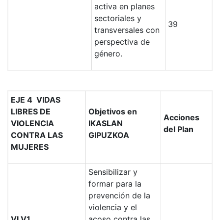
activa en planes
sectoriales y
39
transversales con
perspectiva de
género.
EJE 4 VIDAS
LIBRES DE
Objetivos en
Acciones
VIOLENCIA
IKASLAN
del Plan
CONTRA LAS
GIPUZKOA
MUJERES
Sensibilizar y
formar para la
prevención de la
violencia y el
VLV1.
acoso contra las