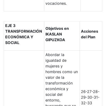
vocaciones.
EJE 3
Objetivos en
TRANSFORMACIÓN
Acciones
IKASLAN
ECONÓMICA Y
del Plan
GIPUZKOA
SOCIAL
Abordar la
igualdad de
mujeres y
hombres como un
valor de la
transformación
económica y
26-27-28-
social del
29-30-31-
entorno,
32-33
buscando que se