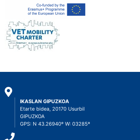
IKASLAN GIPUZKOA
Etarte bidea, 20170 Usurbil
GIPUZKOA
GPS: N 43.26940º W: 03285º