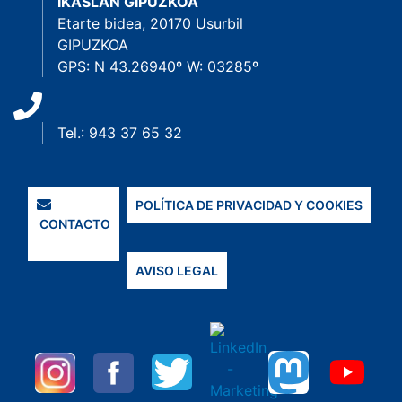
IKASLAN GIPUZKOA
Etarte bidea, 20170 Usurbil
GIPUZKOA
GPS: N 43.26940º W: 03285º
Tel.: 943 37 65 32
POLÍTICA DE PRIVACIDAD Y COOKIES
CONTACTO
AVISO LEGAL