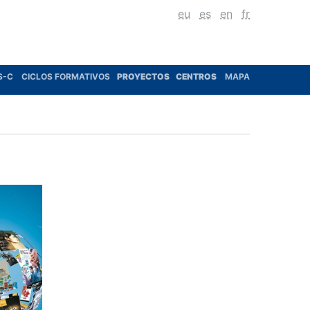
eu
es
en
fr
S-C
CICLOS FORMATIVOS
PROYECTOS
CENTROS
MAPA