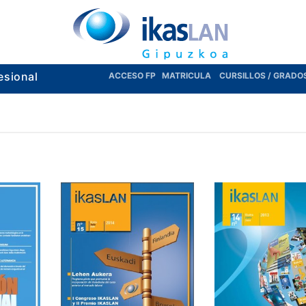
esional
ACCESO FP
MATRICULA
CURSILLOS / GRADO