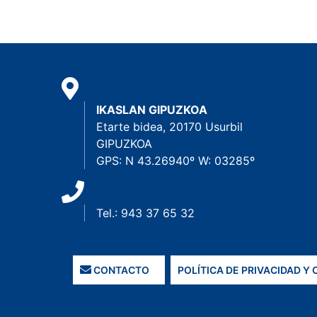
IKASLAN GIPUZKOA
Etarte bidea, 20170 Usurbil
GIPUZKOA
GPS: N 43.26940º W: 03285º
Tel.: 943 37 65 32
CONTACTO
POLÍTICA DE PRIVACIDAD Y